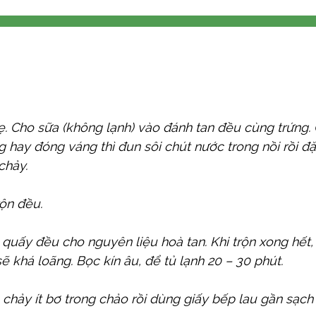
ẹ. Cho sữa (không lạnh) vào đánh tan đều cùng trứng. 
g hay đóng váng thì đun sôi chút nước trong nồi rồi đặ
chảy.
rộn đều.
quấy đều cho nguyên liệu hoà tan. Khi trộn xong hết,
ẽ khá loãng. Bọc kín âu, để tủ lạnh 20 – 30 phút.
chảy ít bơ trong chảo rồi dùng giấy bếp lau gần sạch