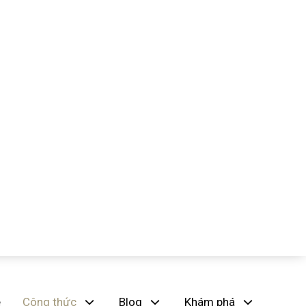
e
Công thức
Blog
Khám phá