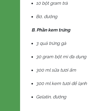
10 bột gram trà
Bơ, đường
B. Phần kem trứng
3 quả trứng gà
30 gram bột mì đa dụng
300 ml sữa tươi ấm
300 ml kem tươi để lạnh
Gelatin, đường