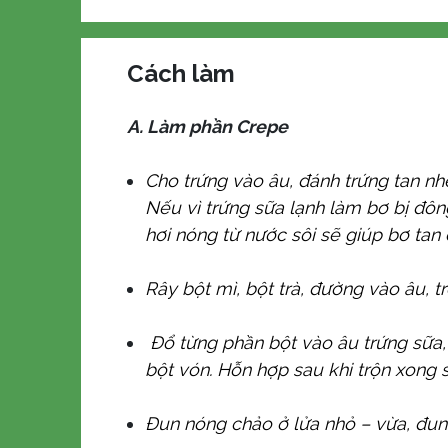
Cách làm
A. Làm phần Crepe
Cho trứng vào âu, đánh trứng tan nh
Nếu vì trứng sữa lạnh làm bơ bị đôn
hơi nóng từ nước sôi sẽ giúp bơ tan 
Rây bột mì, bột trà, đường vào âu, t
Đổ từng phần bột vào âu trứng sữa, 
bột vón. Hỗn hợp sau khi trộn xong s
Đun nóng chảo ở lửa nhỏ – vừa, đun 