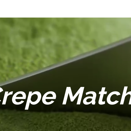
repe Matc