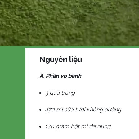
Nguyên liệu
A. Phần vỏ bánh
3 quả trứng
470 ml sữa tươi không đường
170 gram bột mì đa dụng