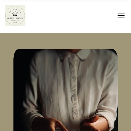
Home
Công thức
Blog
Khám phá