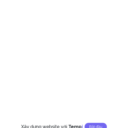
Xây dựng website với
Temp
I
Bắt đầu