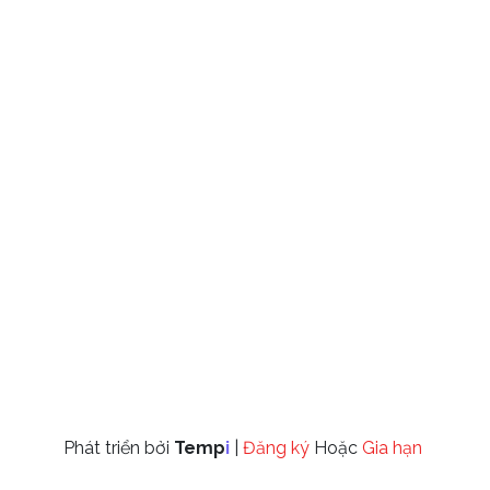
Phát triển bởi
Temp
I
 |
 Đăng ký 
Hoặc
 Gia hạn 